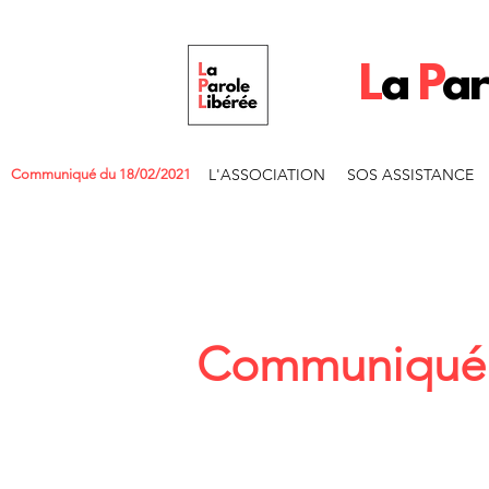
L
a
P
a
L'ASSOCIATION
SOS ASSISTANCE
Communiqué du 18/02/2021
Communiqué d