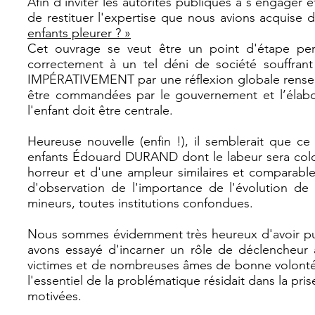
Afin d'inviter les autorités publiques à s'engager 
de restituer l'expertise que nous avions acquise da
enfants pleurer ? »
Cet ouvrage se veut être un point d'étape pe
correctement à un tel déni de société souffrant
IMPÉRATIVEMENT par une réflexion globale renseig
être commandées par le gouvernement et l’élabor
l'enfant doit être centrale.
Heureuse nouvelle (enfin !), il semblerait que c
enfants Édouard DURAND dont le labeur sera coloss
horreur et d'une ampleur similaires et comparabl
d'observation de l'importance de l'évolution de 
mineurs, toutes institutions confondues.
Nous sommes évidemment très heureux d'avoir pu 
avons essayé d'incarner un rôle de déclencheur a
victimes et de nombreuses âmes de bonne volonté.
l'essentiel de la problématique résidait dans la p
motivées.